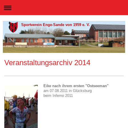
Sportverein Enge-Sande von 1959 e. V.
Veranstaltungsarchiv 2014
Eike nach ihrem ersten "Ostseeman"
am 07.08.2011 in Glücksburg
beim Inferno 2011