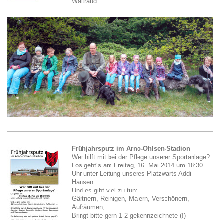
Waltraud
Frühjahrsputz im Arno-Ohlsen-Stadion
Wer hilft mit bei der Pflege unserer Sportanlage?
Los geht‘s am Freitag, 16. Mai 2014 um 18:30
Uhr unter Leitung unseres Platzwarts Addi
Hansen.
Und es gibt viel zu tun:
Gärtnern, Reinigen, Malern, Verschönern,
Aufräumen, ...
Bringt bitte gern 1-2 gekennzeichnete (!)