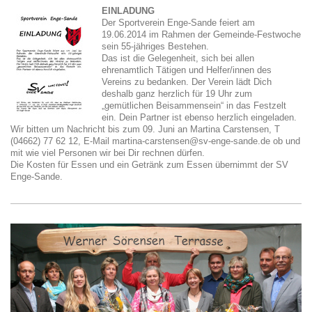
EINLADUNG
Der Sportverein Enge-Sande feiert am
19.06.2014 im Rahmen der Gemeinde-Festwoche
sein 55-jähriges Bestehen.
Das ist die Gelegenheit, sich bei allen
ehrenamtlich Tätigen und Helfer/innen des
Vereins zu bedanken. Der Verein lädt Dich
deshalb ganz herzlich für 19 Uhr zum
„gemütlichen Beisammensein“ in das Festzelt
ein. Dein Partner ist ebenso herzlich eingeladen.
Wir bitten um Nachricht bis zum 09. Juni an Martina Carstensen, T
(04662) 77 62 12, E-Mail martina-carstensen@sv-enge-sande.de ob und
mit wie viel Personen wir bei Dir rechnen dürfen.
Die Kosten für Essen und ein Getränk zum Essen übernimmt der SV
Enge-Sande.