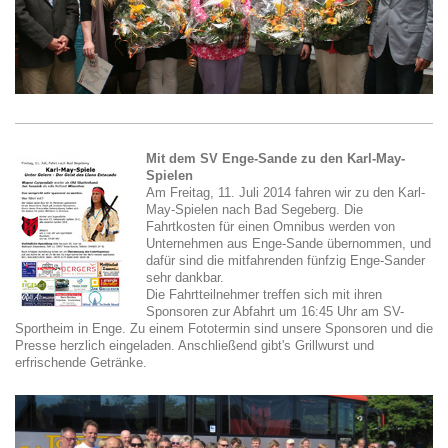
Mit dem SV Enge-Sande zu den Karl-May-
Spielen
Am Freitag, 11. Juli 2014 fahren wir zu den Karl-
May-Spielen nach Bad Segeberg. Die
Fahrtkosten für einen Omnibus werden von
Unternehmen aus Enge-Sande übernommen, und
dafür sind die mitfahrenden fünfzig Enge-Sander
sehr dankbar.
Die Fahrtteilnehmer treffen sich mit ihren
Sponsoren zur Abfahrt um 16:45 Uhr am SV-
Sportheim in Enge. Zu einem Fototermin sind unsere Sponsoren und die
Presse herzlich eingeladen. Anschließend gibt's Grillwurst und
erfrischende Getränke.