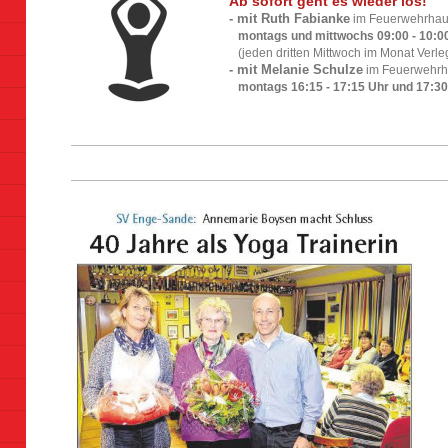
Ab sofort geht es wieder los!
- mit Ruth Fabianke
im Feuerwehrha
montags und mittwochs 09:00 - 10:0
(jeden dritten Mittwoch im Monat Verl
- mit Melanie Schulze
im Feuerwehr
montags 16:15 - 17:15 Uhr und 17:30 